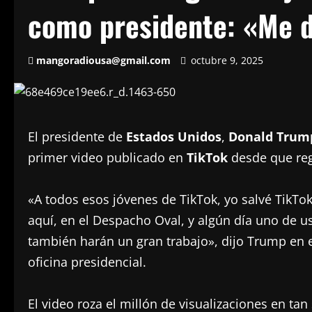
como presidente: «Me 
mangoradiousa@gmail.com
octubre 9, 2025
El presidente de
Estados Unidos
,
Donald Trum
primer video publicado en
TikTok
desde que reg
«A todos esos jóvenes de TikTok, yo salvé TikT
aquí, en el Despacho Oval, y algún día uno de us
también harán un gran trabajo», dijo Trump en 
oficina presidencial.
El video roza el millón de visualizaciones en ta