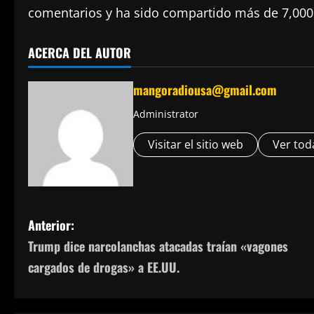
comentarios y ha sido compartido más de 7,000
ACERCA DEL AUTOR
mangoradiousa@gmail.com
Administrator
Visitar el sitio web
Ver tod
N
Anterior:
Trump dice narcolanchas atacadas traían «vagones
a
cargados de drogas» a EE.UU.
v