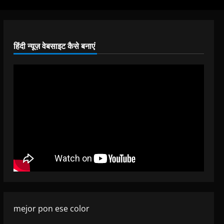
हिंदी न्यूज़ वेबसाइट कैसे बनाएं
mejor pon ese color