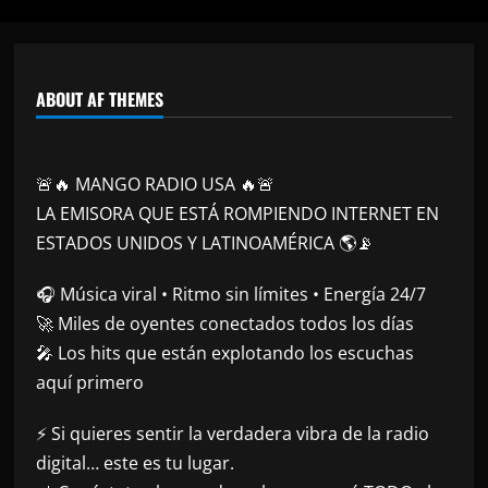
ABOUT AF THEMES
🚨🔥 MANGO RADIO USA 🔥🚨
LA EMISORA QUE ESTÁ ROMPIENDO INTERNET EN
ESTADOS UNIDOS Y LATINOAMÉRICA 🌎📡
🎧 Música viral • Ritmo sin límites • Energía 24/7
🚀 Miles de oyentes conectados todos los días
🎤 Los hits que están explotando los escuchas
aquí primero
⚡ Si quieres sentir la verdadera vibra de la radio
digital… este es tu lugar.