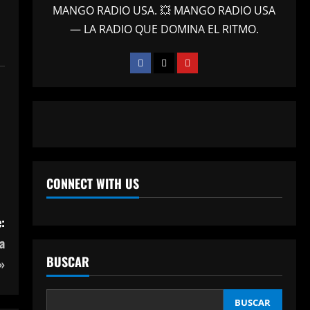
MANGO RADIO USA. 💥 MANGO RADIO USA
— LA RADIO QUE DOMINA EL RITMO.
CONNECT WITH US
:
a
BUSCAR
»
BUSCAR