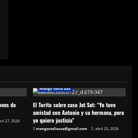
mango radio usa
lones de
El Torito sobre caso Jet Set: “Yo tuve
amistad con Antonio y su hermana, pero
yo quiero justicia”
ril 27, 2026
mangoradiousa@gmail.com
abril 23, 2026