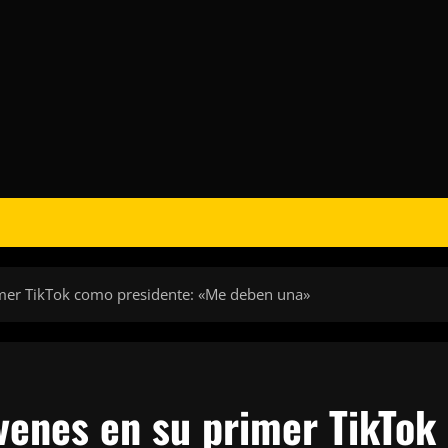
rimer TikTok como presidente: «Me deben una»
óvenes en su primer TikTok