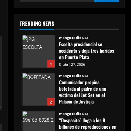
TRENDING NEWS
mango radio usa
Escolta presidencial se
accidenta y deja tres heridos
en Puerto Plata
1
abril 27, 2026
mango radio usa
Comunicador propina
bofetada al padre de una
víctima del Jet Set en el
Palacio de Justicia
2
abril 27, 2026
mango radio usa
“Despacito” llega a los 9
billones de reproducciones en