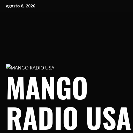
Saltar
agosto 8, 2026
al
contenido
MANGO
RADIO USA