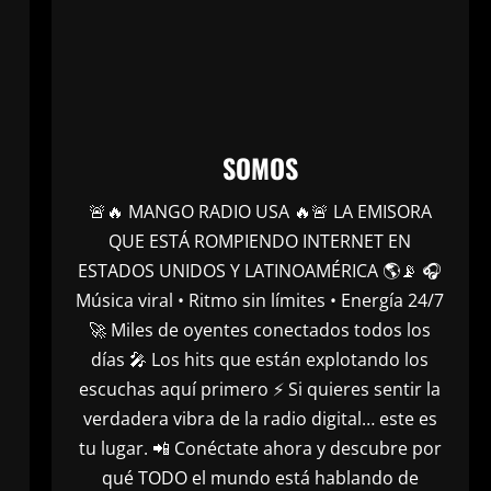
SOMOS
🚨🔥 MANGO RADIO USA 🔥🚨 LA EMISORA
QUE ESTÁ ROMPIENDO INTERNET EN
ESTADOS UNIDOS Y LATINOAMÉRICA 🌎📡 🎧
Música viral • Ritmo sin límites • Energía 24/7
🚀 Miles de oyentes conectados todos los
días 🎤 Los hits que están explotando los
escuchas aquí primero ⚡ Si quieres sentir la
verdadera vibra de la radio digital… este es
tu lugar. 📲 Conéctate ahora y descubre por
qué TODO el mundo está hablando de