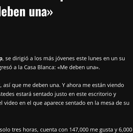
deben una»
p
, se dirigió a los más jóvenes este lunes en un su
resó a la Casa Blanca: «Me deben una».
ok, así que me deben una. Y ahora me están viendo
tedes estará sentado justo en este escritorio y
el video en el que aparece sentado en la mesa de su
n solo tres horas, cuenta con 147,000 me gusta y 6,000