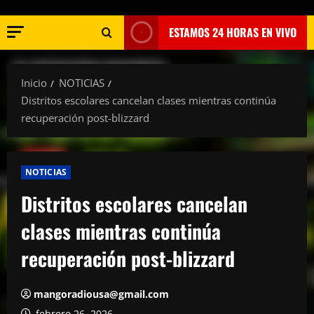
ESTAMOS 24 HORAS EN VIVO
Inicio
NOTICIAS
Distritos escolares cancelan clases mientras continúa
recuperación post-blizzard
NOTICIAS
Distritos escolares cancelan
clases mientras continúa
recuperación post-blizzard
mangoradiousa@gmail.com
febrero 26, 2026