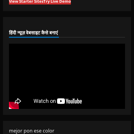
View Starter Sites
Try Live Demo
हिंदी न्यूज़ वेबसाइट कैसे बनाएं
mejor pon ese color