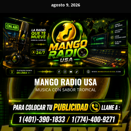
Saltar
agosto 9, 2026
al
contenido
MANGO RADIO USA
MUSICA CON SABOR TROPICAL