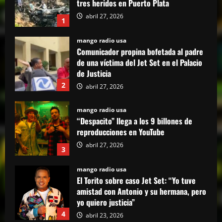
tres heridos en Puerto Plata
abril 27, 2026
1
mango radio usa
Comunicador propina bofetada al padre
de una víctima del Jet Set en el Palacio
de Justicia
2
abril 27, 2026
mango radio usa
“Despacito” llega a los 9 billones de
reproducciones en YouTube
abril 27, 2026
3
mango radio usa
El Torito sobre caso Jet Set: “Yo tuve
amistad con Antonio y su hermana, pero
yo quiero justicia”
4
abril 23, 2026