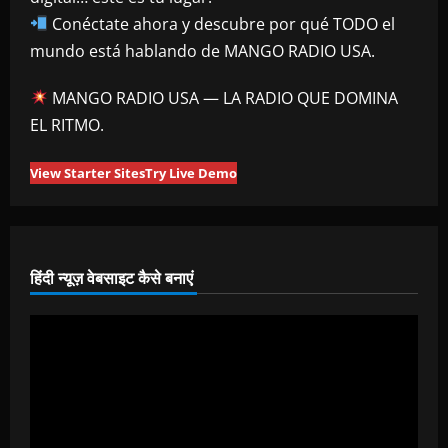
Conéctate ahora y descubre por qué TODO el
mundo está hablando de MANGO RADIO USA.
MANGO RADIO USA — LA RADIO QUE DOMINA
EL RITMO.
View Starter Sites
Try Live Demo
हिंदी न्यूज़ वेबसाइट कैसे बनाएं