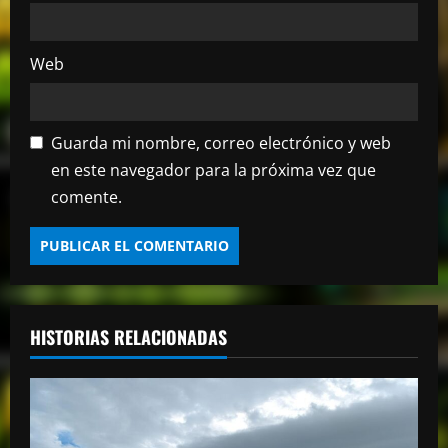
a
s
Web
Guarda mi nombre, correo electrónico y web
en este navegador para la próxima vez que
comente.
HISTORIAS RELACIONADAS