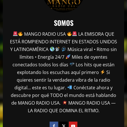
SOMOS
MANGO RADIO USA
LA EMISORA QUE
ESTÁ ROMPIENDO INTERNET EN ESTADOS UNIDOS
Y LATINOAMÉRICA
Música viral • Ritmo sin
límites • Energía 24/7
Miles de oyentes
conectados todos los días
Los hits que están
explotando los escuchas aquí primero
Si
quieres sentir la verdadera vibra de la radio
digital… este es tu lugar.
Conéctate ahora y
descubre por qué TODO el mundo está hablando
de MANGO RADIO USA.
MANGO RADIO USA —
LA RADIO QUE DOMINA EL RITMO.