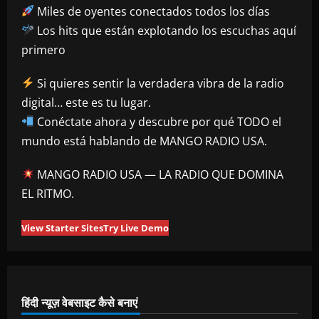
Miles de oyentes conectados todos los días
Los hits que están explotando los escuchas aquí
primero
Si quieres sentir la verdadera vibra de la radio
digital… este es tu lugar.
Conéctate ahora y descubre por qué TODO el
mundo está hablando de MANGO RADIO USA.
MANGO RADIO USA — LA RADIO QUE DOMINA
EL RITMO.
View Starter Sites
Try Live Demo
हिंदी न्यूज़ वेबसाइट कैसे बनाएं