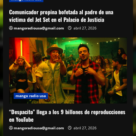
Comunicador propina bofetada al padre de una
víctima del Jet Set en el Palacio de Justicia
mangoradiousa@gmail.com
abril 27, 2026
mango radio usa
“Despacito” llega a los 9 billones de reproducciones
en YouTube
mangoradiousa@gmail.com
abril 27, 2026