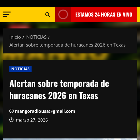
ESTAMOS 24 HORAS EN VIVO
Inicio
NOTICIAS
Alertan sobre temporada de huracanes 2026 en Texas
NOTICIAS
Alertan sobre temporada de
huracanes 2026 en Texas
mangoradiousa@gmail.com
marzo 27, 2026