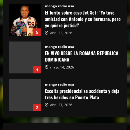
5
abril 23, 2026
mango radio usa
EN VIVO DESDE LA ROMANA REPUBLICA
DOMINICANA
mayo 14, 2026
1
mango radio usa
Escolta presidencial se accidenta y deja
tres heridos en Puerto Plata
abril 27, 2026
2
mango radio usa
Comunicador propina bofetada al padre
de una víctima del Jet Set en el Palacio
de Justicia
3
abril 27, 2026