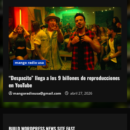
mango radio usa
“Despacito” llega a los 9 billones de reproducciones
en YouTube
mangoradiousa@gmail.com
abril 27, 2026
BUILD WORDPRESS NEWS SITE FAST