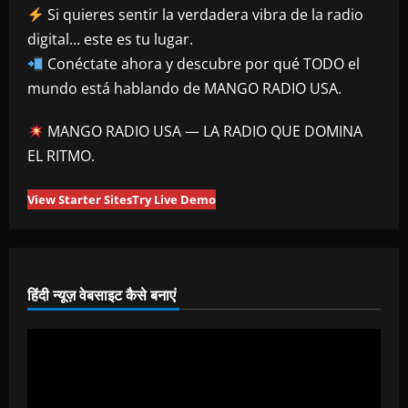
Si quieres sentir la verdadera vibra de la radio
digital… este es tu lugar.
Conéctate ahora y descubre por qué TODO el
mundo está hablando de MANGO RADIO USA.
MANGO RADIO USA — LA RADIO QUE DOMINA
EL RITMO.
View Starter Sites
Try Live Demo
हिंदी न्यूज़ वेबसाइट कैसे बनाएं