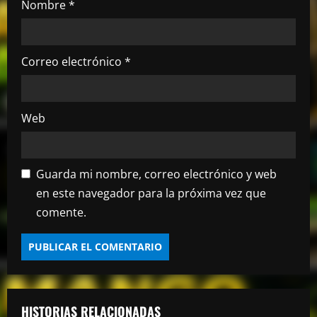
Nombre
*
a
d
Correo electrónico
*
a
s
Web
Guarda mi nombre, correo electrónico y web
en este navegador para la próxima vez que
comente.
HISTORIAS RELACIONADAS