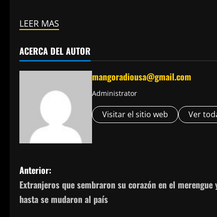
LEER MAS
ACERCA DEL AUTOR
mangoradiousa@gmail.com
Administrator
Visitar el sitio web
Ver tod
N
Anterior:
Extranjeros que sembraron su corazón en el merengue 
a
hasta se mudaron al país
v