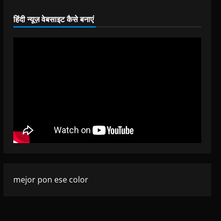
हिंदी न्यूज़ वेबसाइट कैसे बनाएं
mejor pon ese color