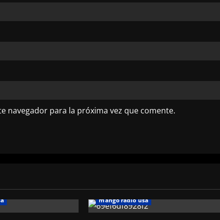
te navegador para la próxima vez que comente.
sa
mango radio usa