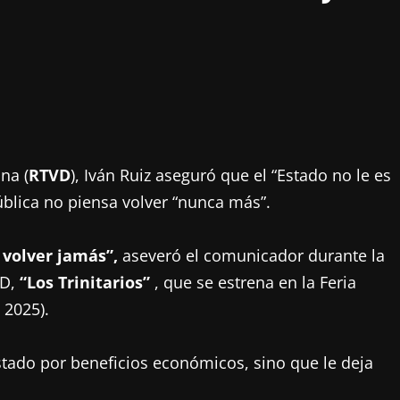
na (
RTVD
), Iván Ruiz aseguró que el “Estado no le es
ública no piensa volver “nunca más”.
 volver jamás”,
aseveró el comunicador durante la
VD,
“Los Trinitarios”
, que se estrena en la Feria
 2025).
stado por beneficios económicos, sino que le deja