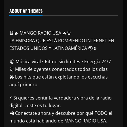
ABOUT AF THEMES
🚨🔥 MANGO RADIO USA 🔥🚨
LA EMISORA QUE ESTÁ ROMPIENDO INTERNET EN
ESTADOS UNIDOS Y LATINOAMÉRICA 🌎📡
🎧 Música viral • Ritmo sin límites • Energía 24/7
🚀 Miles de oyentes conectados todos los días
🎤 Los hits que están explotando los escuchas
aquí primero
⚡ Si quieres sentir la verdadera vibra de la radio
digital… este es tu lugar.
📲 Conéctate ahora y descubre por qué TODO el
mundo está hablando de MANGO RADIO USA.