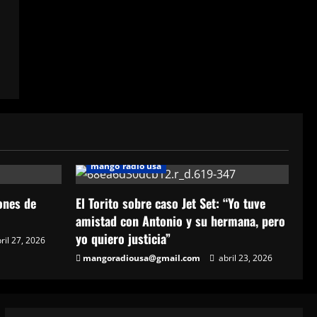
mango radio usa
lones de
El Torito sobre caso Jet Set: “Yo tuve
amistad con Antonio y su hermana, pero
yo quiero justicia”
ril 27, 2026
mangoradiousa@gmail.com
abril 23, 2026