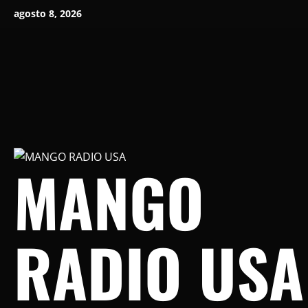
Saltar
agosto 8, 2026
al
contenido
MANGO
RADIO USA