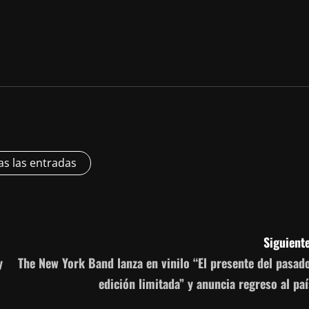
as las entradas
Siguiente
y
The New York Band lanza en vinilo “El presente del pasado
edición limitada” y anuncia regreso al paí