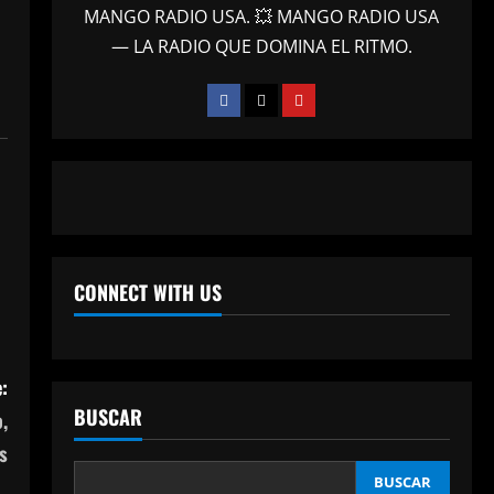
MANGO RADIO USA. 💥 MANGO RADIO USA
— LA RADIO QUE DOMINA EL RITMO.
CONNECT WITH US
:
BUSCAR
,
s
BUSCAR