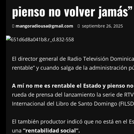
pienso no volver jamás”
mangoradiousa@gmail.com
septiembre 26, 2025
El director general de Radio Televisión Dominica
rentable” y cuando salga de la administración p
A mí no me es rentable el Estado y pienso no
rueda de prensa del lanzamiento la serie de RT
Internacional del Libro de Santo Domingo (FILSD
El también productor indicó que no está en el E
una
“rentabilidad social”.