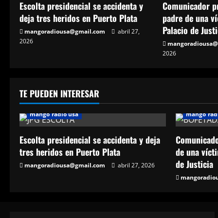
Escolta presidencial se accidenta y
Comunicador pr
deja tres heridos en Puerto Plata
padre de una ví
Palacio de Justi
mangoradiousa@gmail.com
abril 27,
2026
mangoradiousa@
2026
TE PUEDEN INTERESAR
mango radio usa
mango rad
Escolta presidencial se accidenta y deja
Comunicador
tres heridos en Puerto Plata
de una vícti
de Justicia
mangoradiousa@gmail.com
abril 27, 2026
mangoradio