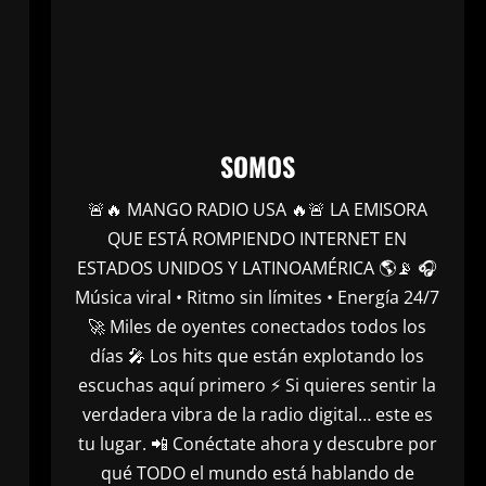
SOMOS
🚨🔥 MANGO RADIO USA 🔥🚨 LA EMISORA
QUE ESTÁ ROMPIENDO INTERNET EN
ESTADOS UNIDOS Y LATINOAMÉRICA 🌎📡 🎧
Música viral • Ritmo sin límites • Energía 24/7
🚀 Miles de oyentes conectados todos los
días 🎤 Los hits que están explotando los
escuchas aquí primero ⚡ Si quieres sentir la
verdadera vibra de la radio digital… este es
tu lugar. 📲 Conéctate ahora y descubre por
qué TODO el mundo está hablando de