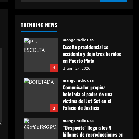
TRENDING NEWS
mango radio usa
Escolta presidencial se
accidenta y deja tres heridos
en Puerto Plata
1
abril 27, 2026
mango radio usa
Comunicador propina
bofetada al padre de una
víctima del Jet Set en el
Palacio de Justicia
2
abril 27, 2026
mango radio usa
“Despacito” llega a los 9
billones de reproducciones en