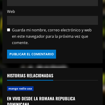
s
Web
Guarda mi nombre, correo electrónico y web
en este navegador para la próxima vez que
comente.
HISTORIAS RELACIONADAS
mango radio usa
EN VIVO DESDE LA ROMANA REPUBLICA
DOMINICANA