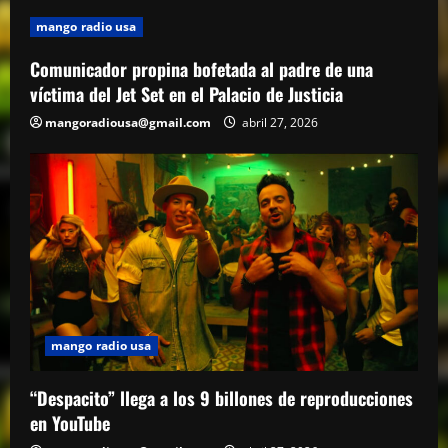
mango radio usa
Comunicador propina bofetada al padre de una
víctima del Jet Set en el Palacio de Justicia
mangoradiousa@gmail.com
abril 27, 2026
mango radio usa
“Despacito” llega a los 9 billones de reproducciones
en YouTube