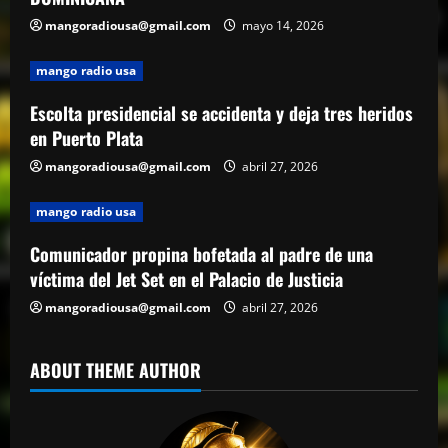
mangoradiousa@gmail.com
mayo 14, 2026
mango radio usa
Escolta presidencial se accidenta y deja tres heridos
en Puerto Plata
mangoradiousa@gmail.com
abril 27, 2026
mango radio usa
Comunicador propina bofetada al padre de una
víctima del Jet Set en el Palacio de Justicia
mangoradiousa@gmail.com
abril 27, 2026
ABOUT THEME AUTHOR