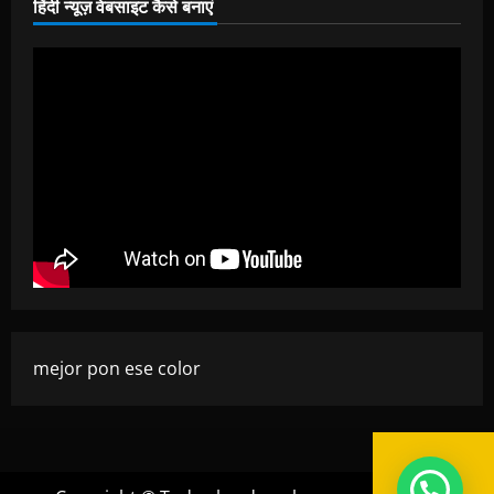
हिंदी न्यूज़ वेबसाइट कैसे बनाएं
mejor pon ese color