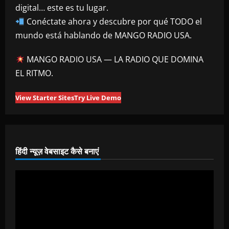
digital… este es tu lugar.
Conéctate ahora y descubre por qué TODO el
mundo está hablando de MANGO RADIO USA.
MANGO RADIO USA — LA RADIO QUE DOMINA
EL RITMO.
View Starter Sites
Try Live Demo
हिंदी न्यूज़ वेबसाइट कैसे बनाएं