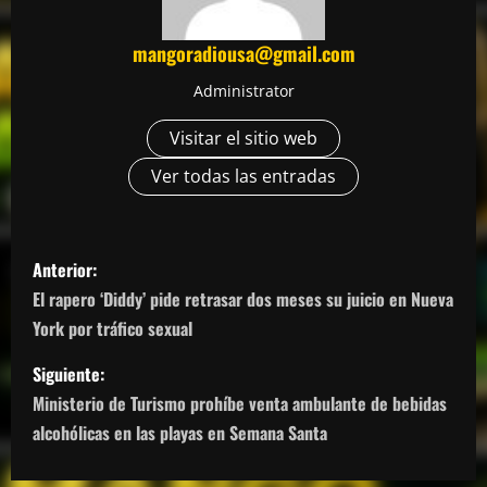
mangoradiousa@gmail.com
Administrator
Visitar el sitio web
Ver todas las entradas
N
Anterior:
a
El rapero ‘Diddy’ pide retrasar dos meses su juicio en Nueva
York por tráfico sexual
v
Siguiente:
e
Ministerio de Turismo prohíbe venta ambulante de bebidas
g
alcohólicas en las playas en Semana Santa