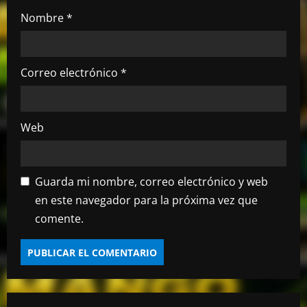
a
Nombre
*
d
a
Correo electrónico
*
s
Web
Guarda mi nombre, correo electrónico y web
en este navegador para la próxima vez que
comente.