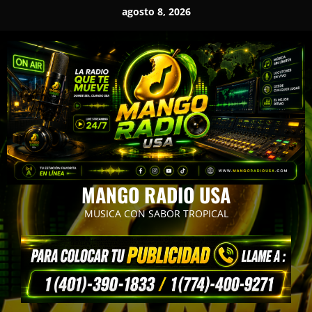
Saltar
agosto 8, 2026
al
contenido
MANGO RADIO USA
MUSICA CON SABOR TROPICAL