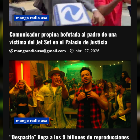
mango radio usa
Comunicador propina bofetada al padre de una
víctima del Jet Set en el Palacio de Justicia
mangoradiousa@gmail.com
abril 27, 2026
mango radio usa
“Despacito” llega a los 9 billones de reproducciones