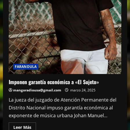
FARANDULA
Imponen garantía económica a «El Sujeto»
mangoradiousa@gmail.com
marzo 24, 2025
La jueza del juzgado de Atención Permanente del
Distrito Nacional impuso garantía económica al
exponente de música urbana Johan Manuel...
Leer
Leer Más