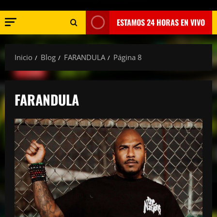
ESTAMOS 24 HORAS EN VIVO
Inicio
Blog
FARANDULA
Página 8
FARANDULA