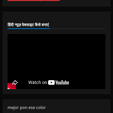
हिंदी न्यूज़ वेबसाइट कैसे बनाएं
mejor pon ese color